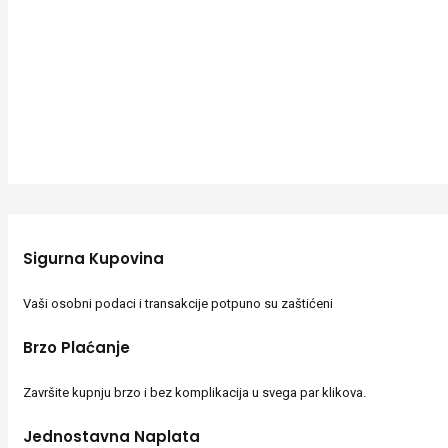
Sigurna Kupovina
Vaši osobni podaci i transakcije potpuno su zaštićeni
Brzo Plaćanje
Završite kupnju brzo i bez komplikacija u svega par klikova.
Jednostavna Naplata