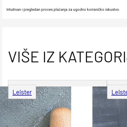
Intuitivan i pregledan proces plaćanja za ugodno korisničko iskustvo.
VIŠE IZ KATEGOR
Leister
Leist