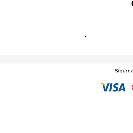
Sigurn