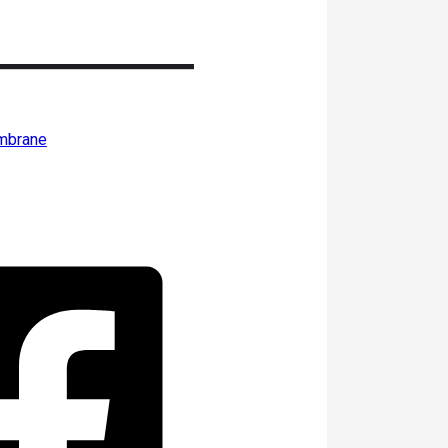
mbrane