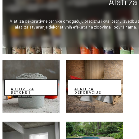
Alati za
Alati za dekorativne tehnike omogućuju preciznu i kvalitetnu izvedbu za
alati za stvaranje dekorativnih efekata na zidovima i površinama. Id
ADITIVI ZA
ALATI ZA
BETONE I
DEKORACIJE
MORTOVE