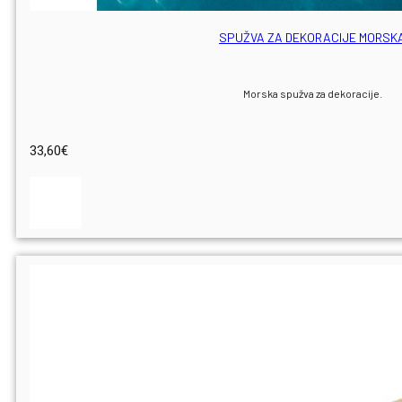
SPUŽVA ZA DEKORACIJE MORSK
Morska spužva za dekoracije.
33,60
€