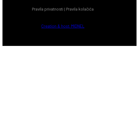
Pravila privatnosti
|
Pravila kolačića
Creation & host: MIDNEL