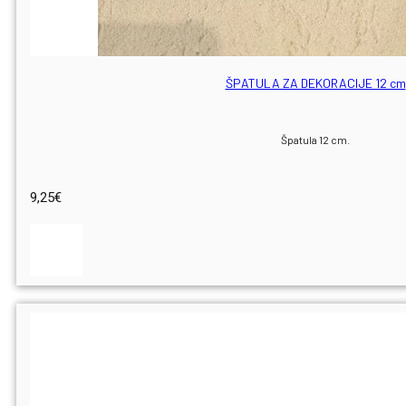
ŠPATULA ZA DEKORACIJE 12 cm
Špatula 12 cm.
9,25
€