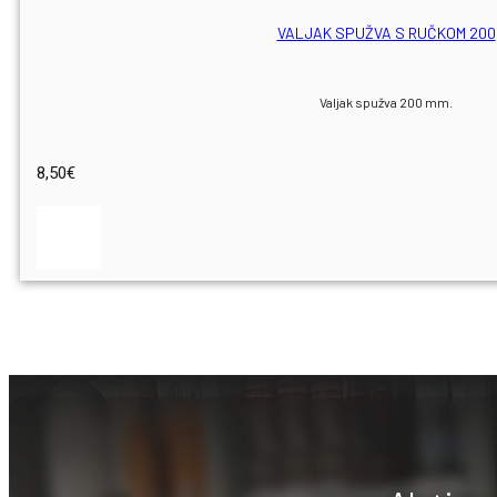
VALJAK SPUŽVA S RUČKOM 200
Valjak spužva 200 mm.
8,50
€