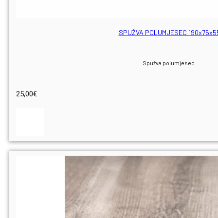
SPUŽVA POLUMJESEC 190x75x5
Spužva polumjesec.
25,00
€