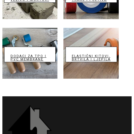
DODACI ZA TPO I
ELASTIČNI KITOVI,
PVC MEMBRANE
BRTVILA I LJEPILA