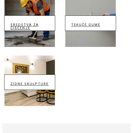
SREDSTVA ZA
TEKUĆE GUME
ČIŠĆENJE
ZIDNE SKULPTURE