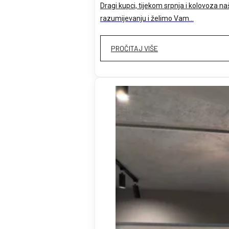
Dragi kupci, tijekom srpnja i kolovoza
razumijevanju i želimo Vam…
PROČITAJ VIŠE