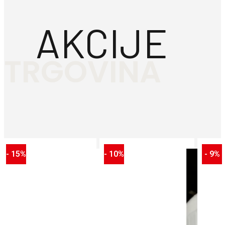
AKCIJE
TRGOVINA
- 15%
- 10%
- 9%