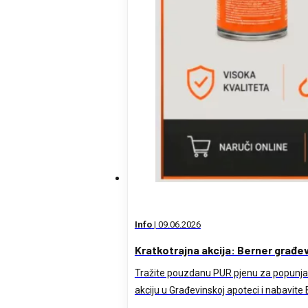
Info
|
09.06.2026
Kratkotrajna akcija: Berner građe
Tražite pouzdanu PUR pjenu za popunjavan
akciju u Građevinskoj apoteci i nabavit