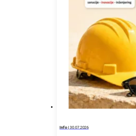
Info
|
30.07.2026