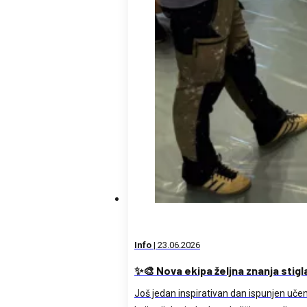
Info
|
23.06.2026
✨🎨 Nova ekipa željna znanja stigl
Još jedan inspirativan dan ispunjen uče