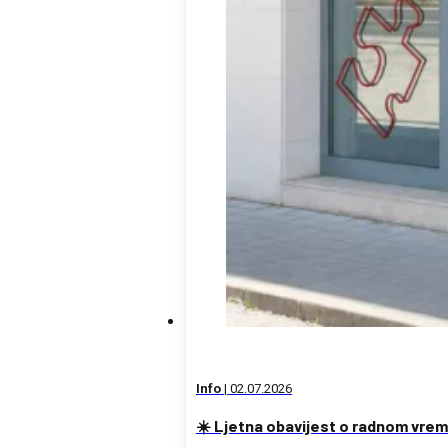
Info
|
02.07.2026
☀️ Ljetna obavijest o radnom vre