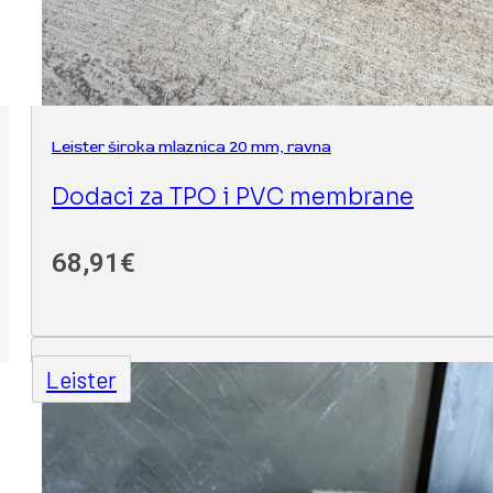
Leister široka mlaznica 20 mm, ravna
Dodaci za TPO i PVC membrane
68,91
€
Leister