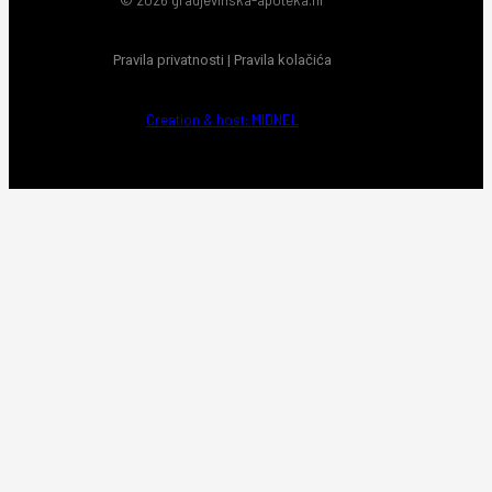
Pravila privatnosti
|
Pravila kolačića
Creation & host: MIDNEL