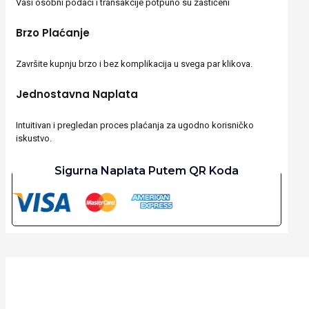
Vaši osobni podaci i transakcije potpuno su zaštićeni
Brzo Plaćanje
Završite kupnju brzo i bez komplikacija u svega par klikova.
Jednostavna Naplata
Intuitivan i pregledan proces plaćanja za ugodno korisničko
iskustvo.
Sigurna Naplata Putem QR Koda