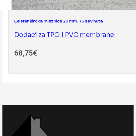
Leister široka mlaznica 20 mm, 75 savinuta
Dodaci za TPO i PVC membrane
68,75
€