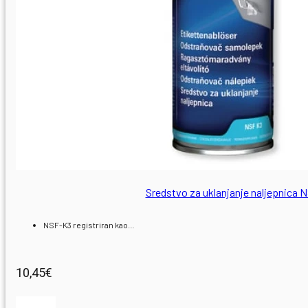
0
Sredstvo za uklanjanje naljepnica 
NSF-K3 registriran kao…
10,45
€