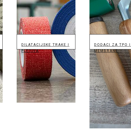
DILATACIJSKE TRAKE I
DODACI ZA TPO I
PLETIVA
MEMBRANE