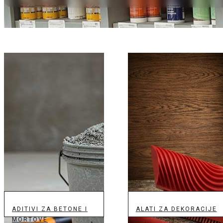
ADITIVI ZA BETONE I
ALATI ZA DEKORACIJE
MORTOVE