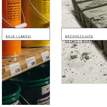
BOJE I LAKOVI
BRZOVEZUJUĆE
VEZIVO I MORTOVI