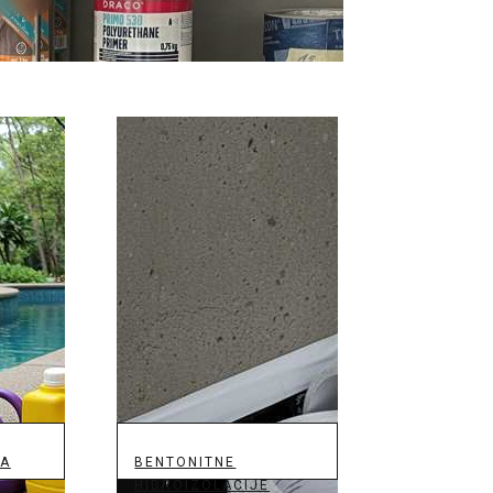
JA
BENTONITNE
HIDROIZOLACIJE