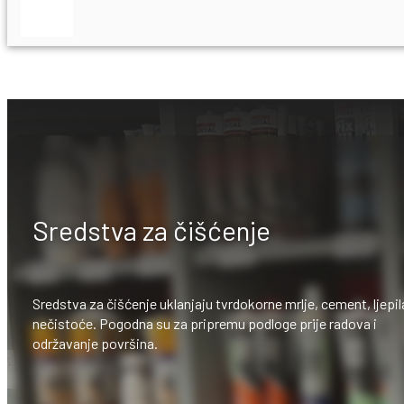
Sredstva za čišćenje
Sredstva za čišćenje uklanjaju tvrdokorne mrlje, cement, ljepila
nečistoće. Pogodna su za pripremu podloge prije radova i
održavanje površina.