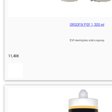
ORSOFIX PSF 1, 300 ml
EV1-kemijsko sidro epoxy
11,40
€