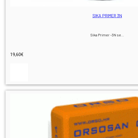
SIKA PRIMER 3N
Sika Primer -3N se…
19,60
€