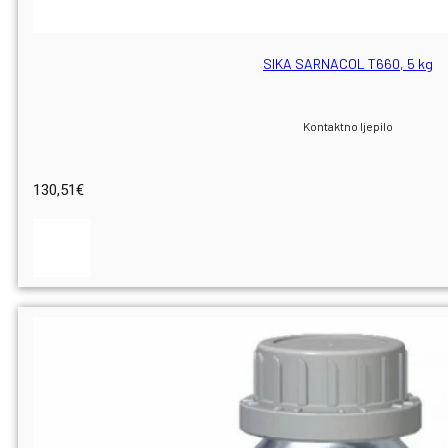
SIKA SARNACOL T660, 5 kg
Kontaktno ljepilo
130,51
€