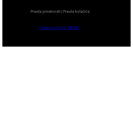
Pravila privatnosti
|
Pravila kolačića
Creation & host: MIDNEL