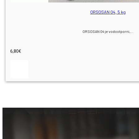
ORSOSAN 04, 5 kg
ORSOSAN 04 je vodootporni,…
6,80
€