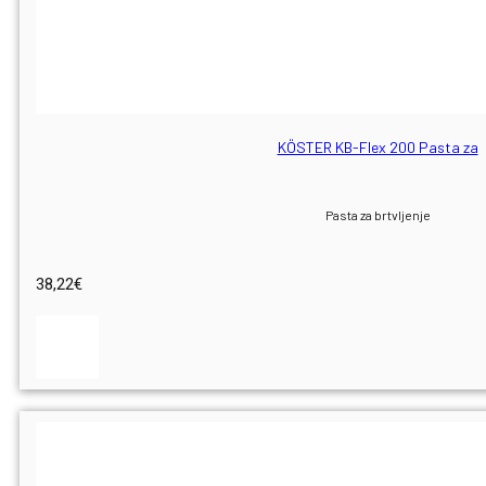
KÖSTER KB-Flex 200 Pasta za
Pasta za brtvljenje
38,22
€