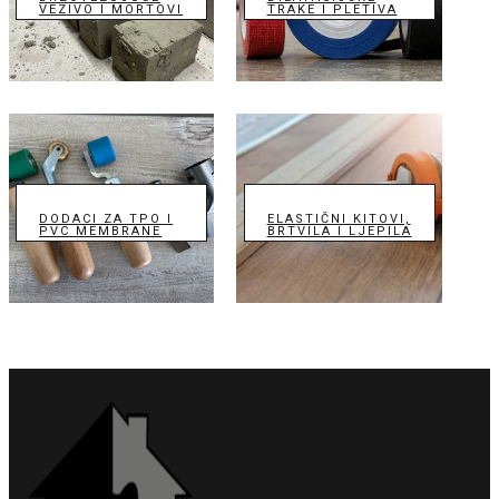
VEZIVO I MORTOVI
TRAKE I PLETIVA
DODACI ZA TPO I
ELASTIČNI KITOVI,
PVC MEMBRANE
BRTVILA I LJEPILA