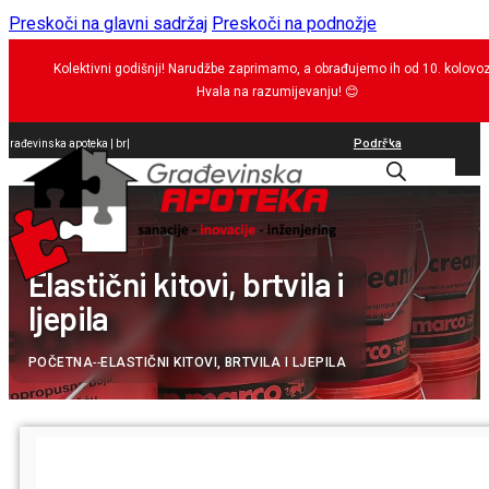
Preskoči na glavni sadržaj
Preskoči na podnožje
Kolektivni godišnji! Narudžbe zaprimamo, a obrađujemo ih od 10. kolovo
Hvala na razumijevanju!
😊
Podrška
Građevinska apoteka |
Sa
|
0
Elastični kitovi, brtvila i
ljepila
POČETNA
--
ELASTIČNI KITOVI, BRTVILA I LJEPILA