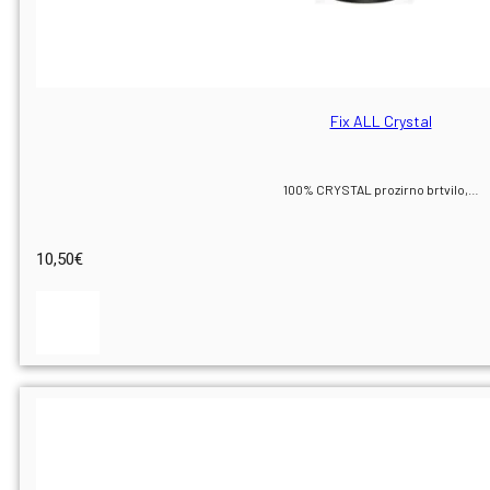
Fix ALL Crystal
100% CRYSTAL prozirno brtvilo,…
10,50
€