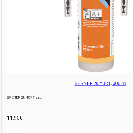
0
BERNER 2k MORT, 300 ml
BRENER 2k MORT za…
11,90
€