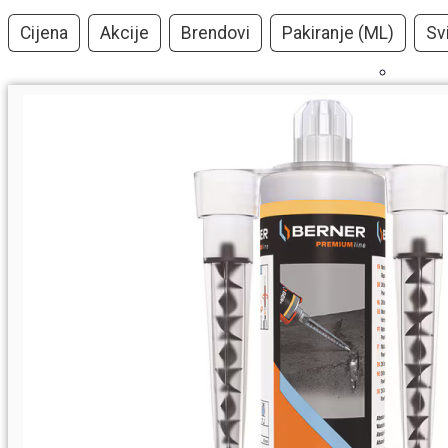
Cijena
Akcije
Brendovi
Pakiranje (ML)
Svi