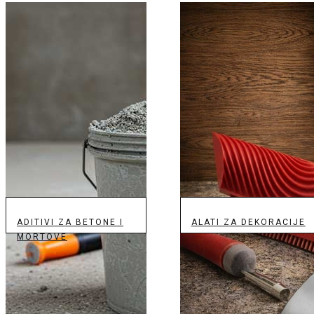
ADITIVI ZA BETONE I
ALATI ZA DEKORACIJE
MORTOVE