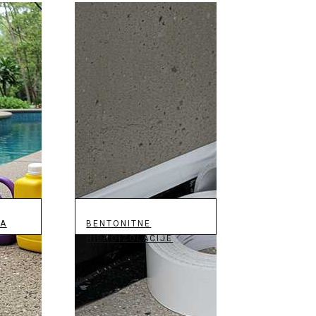
JA
BENTONITNE
HIDROIZOLACIJE