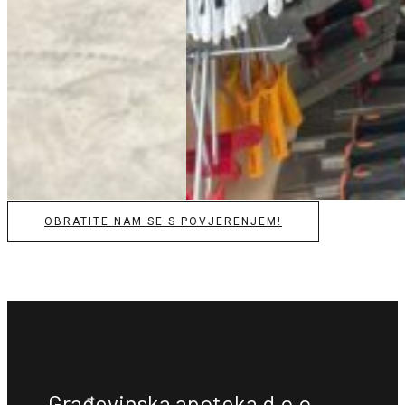
OBRATITE NAM SE S POVJERENJEM!
Građevinska apoteka d.o.o.