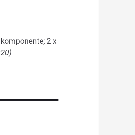
e komponente; 2 x
020)