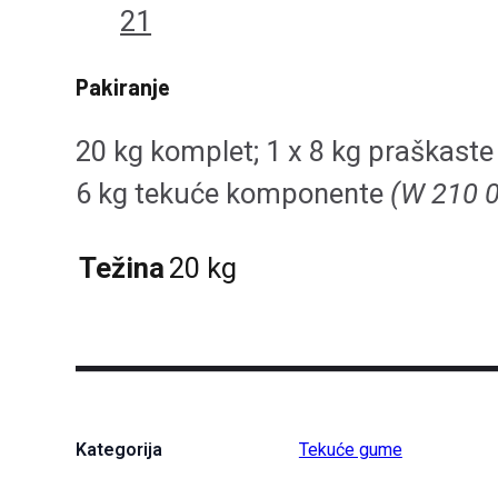
21
Pakiranje
20 kg komplet; 1 x 8 kg praškast
6 kg tekuće komponente
(W 210 
Težina
20 kg
Kategorija
Tekuće gume