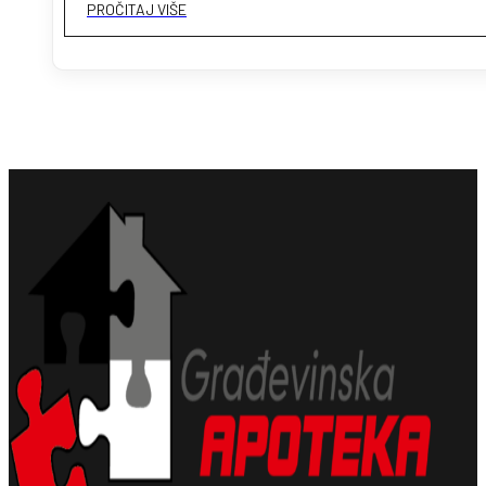
PROČITAJ VIŠE