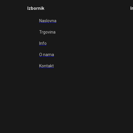
Izbornik
I
Naslovna
Trgovina
Info
O nama
Kontakt