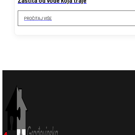
Zaštita od vode koja traje
PROČITAJ VIŠE