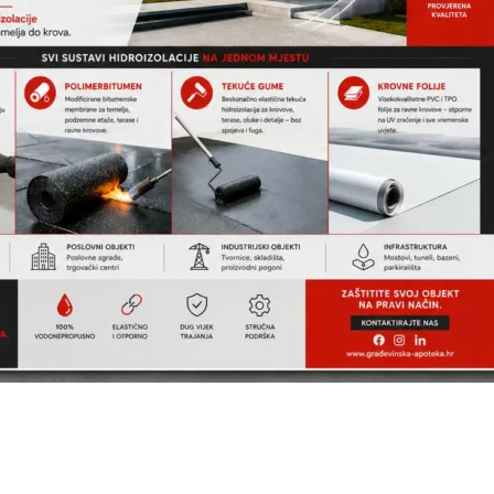
INFO
O NAMA
KONTAKT