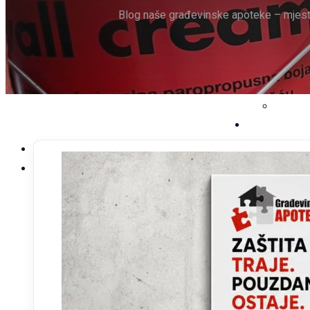
Blog naše građevinske apoteke – mjesto 