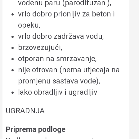
vodenu paru (parodifuzan ),
vrlo dobro prionljiv za beton i
opeku,
vrlo dobro zadržava vodu,
brzovezujući,
otporan na smrzavanje,
nije otrovan (nema utjecaja na
promjenu sastava vode),
lako obradljiv i ugradljiv
UGRADNJA
Priprema podloge