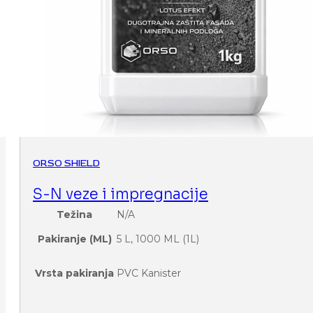
ORSO SHIELD
S-N veze i impregnacije
Težina
N/A
Pakiranje (ML)
5 L, 1000 ML (1L)
Vrsta pakiranja
PVC Kanister