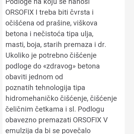
Podloge na koju se nanosi
ORSOFIX I treba biti čvrsta i
očišćena od prašine, viškova
betona i nečistoća tipa ulja,
masti, boja, starih premaza i dr.
Ukoliko je potrebno čišćenje
podloge do «zdravog» betona
obaviti jednom od
poznatih tehnologija tipa
hidromehaničko čišćenje, čišćenje
čeličnim četkama i sl. Podlogu
obavezno premazati ORSOFIX V
emulzija da bi se povečalo