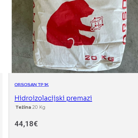
ORSOSAN TP 1K
Hidroizolacijski premazi
Težina
20 Kg
44,18
€