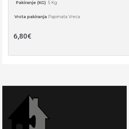
Pakiranje (KG)
5 Kg
Vrsta pakiranja
Papirnata Vreća
6,80
€