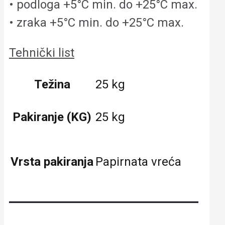
• podloga +5°C min. do +25°C max.
• zraka +5°C min. do +25°C max.
Tehnički list
Težina
25 kg
Pakiranje (KG)
25 kg
Vrsta pakiranja
Papirnata vreća