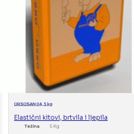
ORSOSAN 04, 5 kg
Elastični kitovi, brtvila i ljepila
Težina
5 Kg