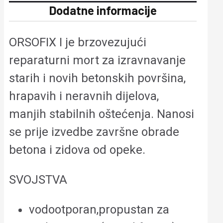
Dodatne informacije
ORSOFIX I je brzovezujući
reparaturni mort za izravnavanje
starih i novih betonskih površina,
hrapavih i neravnih dijelova,
manjih stabilnih oštećenja. Nanosi
se prije izvedbe završne obrade
betona i zidova od opeke.
SVOJSTVA
vodootporan,propustan za