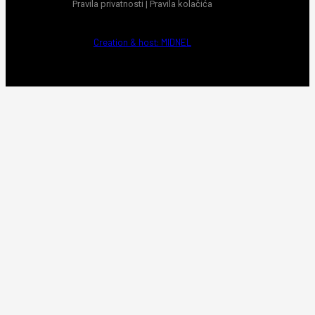
Pravila privatnosti
|
Pravila kolačića
Creation & host: MIDNEL