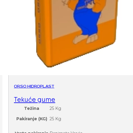
ORSO HIDROPLAST
Tekuće gume
Težina
25 Kg
Pakiranje (KG)
25 Kg