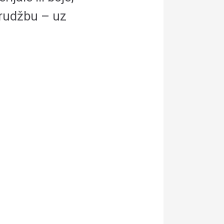
rudžbu – uz