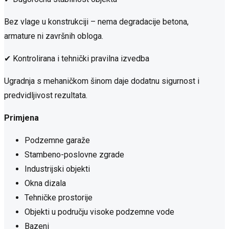
Bez vlage u konstrukciji – nema degradacije betona,
armature ni završnih obloga.
✔ Kontrolirana i tehnički pravilna izvedba
Ugradnja s mehaničkom šinom daje dodatnu sigurnost i
predvidljivost rezultata.
Primjena
Podzemne garaže
Stambeno-poslovne zgrade
Industrijski objekti
Okna dizala
Tehničke prostorije
Objekti u području visoke podzemne vode
Bazeni