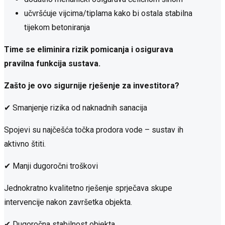
učvršćuje vijcima/tiplama kako bi ostala stabilna
tijekom betoniranja
Time se eliminira rizik pomicanja i osigurava
pravilna funkcija sustava.
Zašto je ovo sigurnije rješenje za investitora?
✔ Smanjenje rizika od naknadnih sanacija
Spojevi su najčešća točka prodora vode – sustav ih
aktivno štiti.
✔ Manji dugoročni troškovi
Jednokratno kvalitetno rješenje sprječava skupe
intervencije nakon završetka objekta.
✔ Dugoročna stabilnost objekta