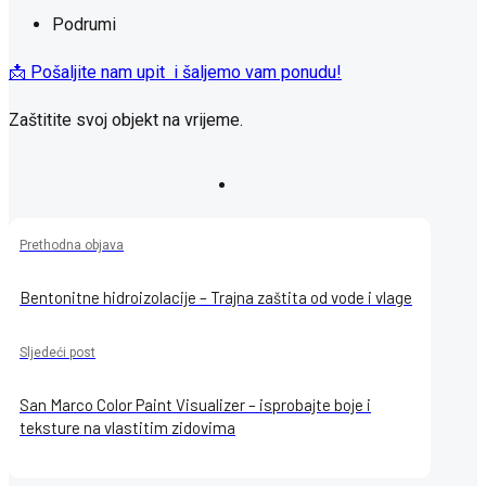
Podrumi
📩 Pošaljite nam upit i šaljemo vam ponudu!
Zaštitite svoj objekt na vrijeme.
Prethodna objava
Bentonitne hidroizolacije – Trajna zaštita od vode i vlage
Sljedeći post
San Marco Color Paint Visualizer – isprobajte boje i
teksture na vlastitim zidovima