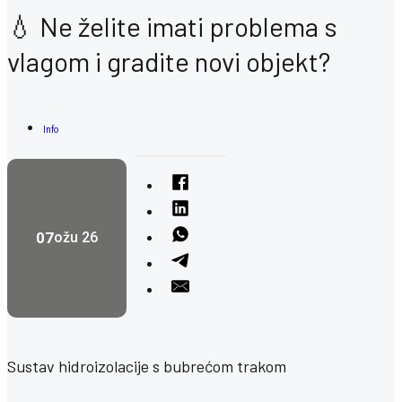
💧 Ne želite imati problema s
vlagom i gradite novi objekt?
Info
07
ožu 26
Sustav hidroizolacije s bubrećom trakom