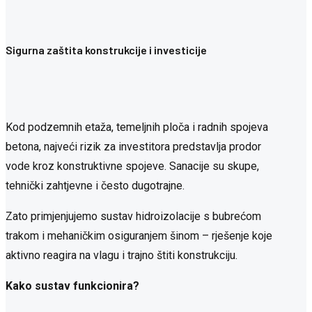
Sigurna zaštita konstrukcije i investicije
Kod podzemnih etaža, temeljnih ploča i radnih spojeva
betona, najveći rizik za investitora predstavlja prodor
vode kroz konstruktivne spojeve. Sanacije su skupe,
tehnički zahtjevne i često dugotrajne.
Zato primjenjujemo sustav hidroizolacije s bubrećom
trakom i mehaničkim osiguranjem šinom – rješenje koje
aktivno reagira na vlagu i trajno štiti konstrukciju.
Kako sustav funkcionira?