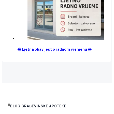
☀️ Ljetna obavijest o radnom vremenu ☀️
BLOG GRAĐEVINSKE APOTEKE