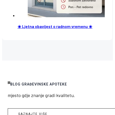
☀️ Ljetna obavijest o radnom vremenu ☀️
BLOG GRAĐEVINSKE APOTEKE
mjesto gdje znanje gradi kvalitetu.
SAZNAJTE VIŠE