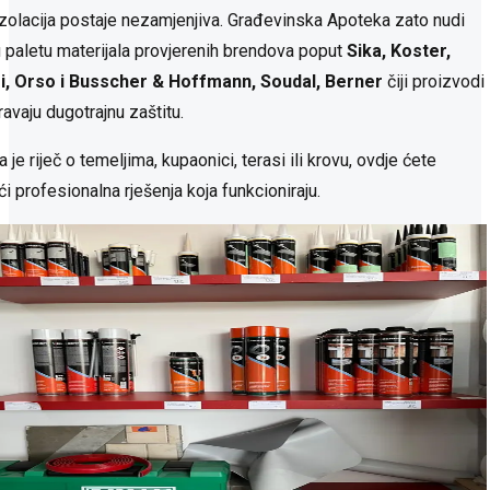
izolacija postaje nezamjenjiva. Građevinska Apoteka zato nudi
u paletu materijala provjerenih brendova poput
Sika, Koster,
, Orso i Busscher & Hoffmann, Soudal, Berner
čiji proizvodi
avaju dugotrajnu zaštitu.
a je riječ o temeljima, kupaonici, terasi ili krovu, ovdje ćete
i profesionalna rješenja koja funkcioniraju.