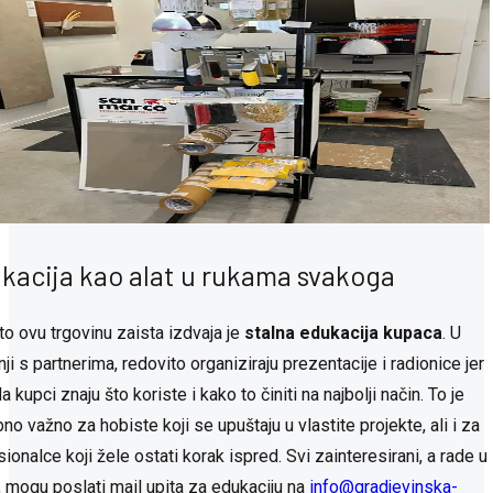
kacija kao alat u rukama svakoga
to ovu trgovinu zaista izdvaja je
stalna edukacija kupaca
. U
ji s partnerima, redovito organiziraju prezentacije i radionice jer
a kupci znaju što koriste i kako to činiti na najbolji način. To je
o važno za hobiste koji se upuštaju u vlastite projekte, ali i za
ionalce koji žele ostati korak ispred. Svi zainteresirani, a rade u
i, mogu poslati mail upita za edukaciju na
info@gradjevinska-