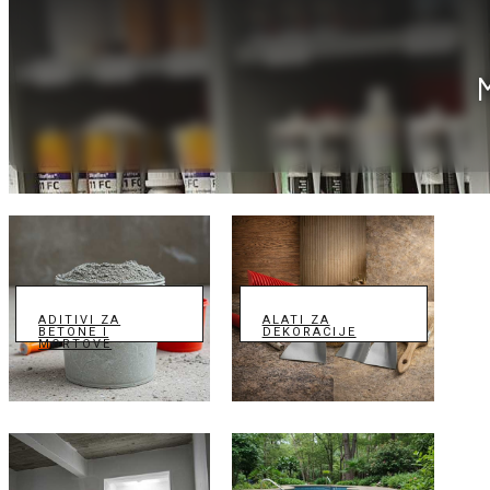
ADITIVI ZA
ALATI ZA
BETONE I
DEKORACIJE
MORTOVE