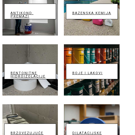
ANTIKOND.
BAZENSKA KEMIJA
PREMAZI
BENTONITNE
BOJE I LAKOVI
HIDROIZOLACIJE
BRZOVEZUJUĆE
DILATACIJSKE