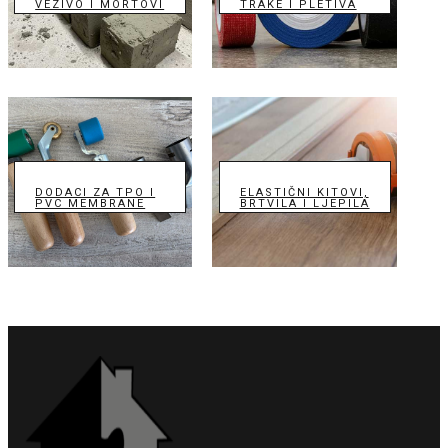
VEZIVO I MORTOVI
TRAKE I PLETIVA
DODACI ZA TPO I
ELASTIČNI KITOVI,
PVC MEMBRANE
BRTVILA I LJEPILA