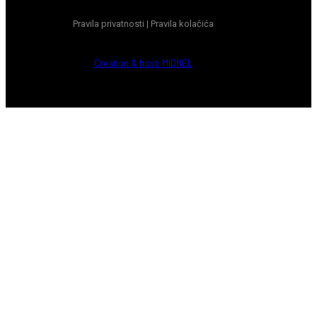
Pravila privatnosti
|
Pravila kolačića
Creation & host: MIDNEL