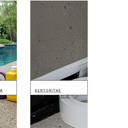
JA
BENTONITNE
HIDROIZOLACIJE