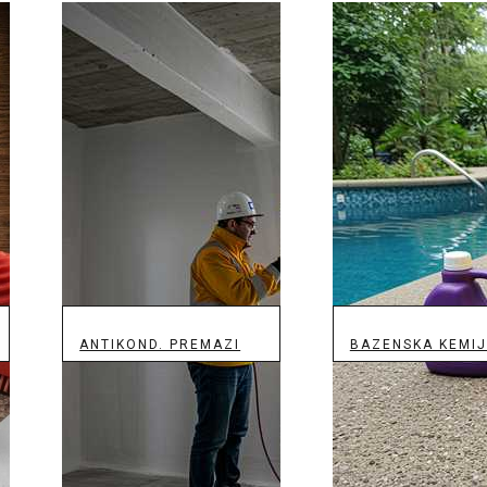
ANTIKOND. PREMAZI
BAZENSKA KEMI