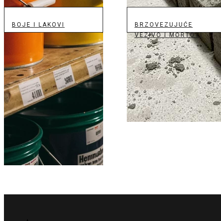
BOJE I LAKOVI
BRZOVEZUJUĆE
VEZIVO I MORTOVI