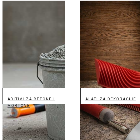
ADITIVI ZA BETONE I
ALATI ZA DEKORACIJE
MORTOVE