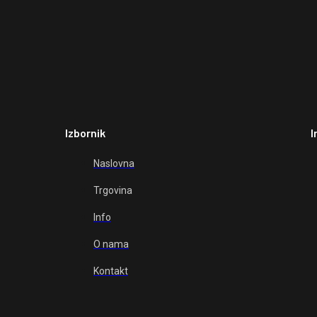
Izbornik
I
Naslovna
Trgovina
Info
O nama
Kontakt