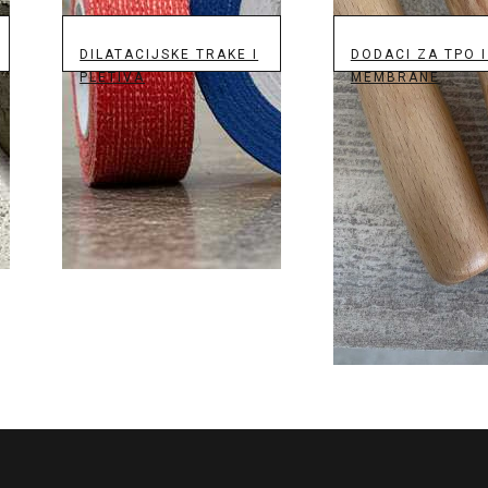
DILATACIJSKE TRAKE I
DODACI ZA TPO I
PLETIVA
MEMBRANE