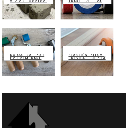
VEZIVO I MORTOVI
TRAKE I PLETIVA
DODACI ZA TPO I
ELASTIČNI KITOVI,
PVC MEMBRANE
BRTVILA I LJEPILA