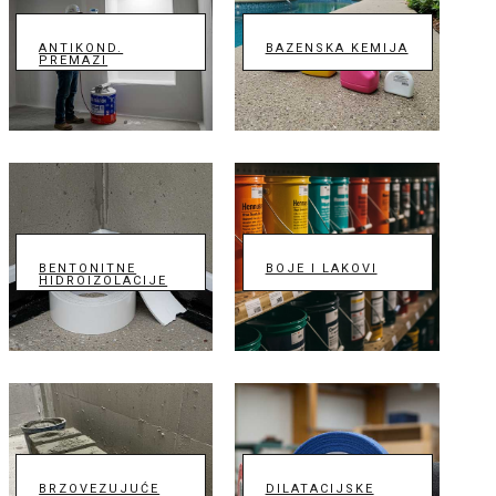
ANTIKOND.
BAZENSKA KEMIJA
PREMAZI
BENTONITNE
BOJE I LAKOVI
HIDROIZOLACIJE
BRZOVEZUJUĆE
DILATACIJSKE