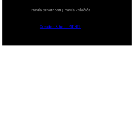
Pravila privatnosti
|
Pravila kolačića
Creation & host: MIDNEL