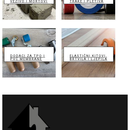
VEZIVO I MORTOVI
TRAKE I PLETIVA
DODACI ZA TPO I
ELASTIČNI KITOVI,
PVC MEMBRANE
BRTVILA I LJEPILA