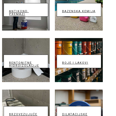
ANTIKOND.
BAZENSKA KEMIJA
PREMAZI
BENTONITNE
BOJE I LAKOVI
HIDROIZOLACIJE
BRZOVEZUJUĆE
DILATACIJSKE