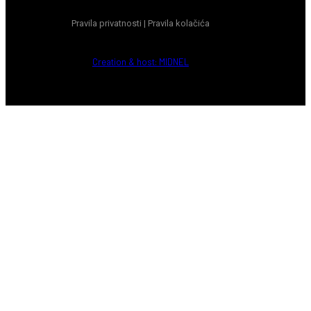
Pravila privatnosti
|
Pravila kolačića
Creation & host: MIDNEL