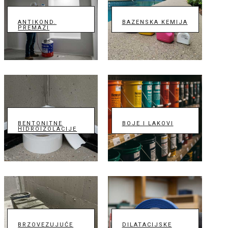
ANTIKOND.
BAZENSKA KEMIJA
PREMAZI
BENTONITNE
BOJE I LAKOVI
HIDROIZOLACIJE
BRZOVEZUJUĆE
DILATACIJSKE