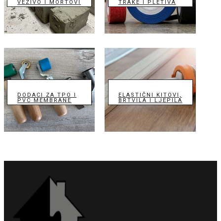
VEZIVO I MORTOVI
TRAKE I PLETIVA
DODACI ZA TPO I
ELASTIČNI KITOVI,
PVC MEMBRANE
BRTVILA I LJEPILA