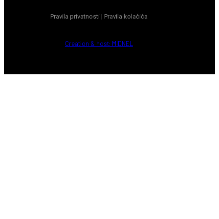
Pravila privatnosti
|
Pravila kolačića
Creation & host: MIDNEL