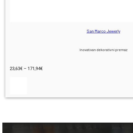
San Marco Jewerly
Inovativan dekorativni premaz
Raspon
23,63
€
–
171,94
€
cijena:
od
23,63€
do
171,94€