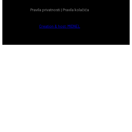
Pravila privatnosti
|
Pravila kolačića
Creation & host: MIDNEL