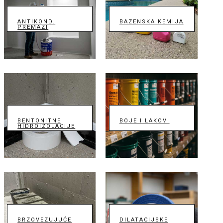
ANTIKOND.
BAZENSKA KEMIJA
PREMAZI
BENTONITNE
BOJE I LAKOVI
HIDROIZOLACIJE
BRZOVEZUJUĆE
DILATACIJSKE