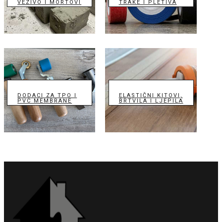
VEZIVO I MORTOVI
TRAKE I PLETIVA
DODACI ZA TPO I
ELASTIČNI KITOVI,
PVC MEMBRANE
BRTVILA I LJEPILA