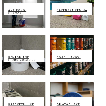
ANTIKOND.
BAZENSKA KEMIJA
PREMAZI
BENTONITNE
BOJE I LAKOVI
HIDROIZOLACIJE
BRZOVEZUJUĆE
DILATACIJSKE