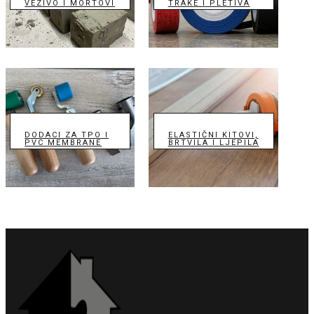
VEZIVO I MORTOVI
TRAKE I PLETIVA
DODACI ZA TPO I
ELASTIČNI KITOVI,
PVC MEMBRANE
BRTVILA I LJEPILA