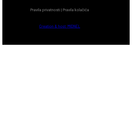
Pravila privatnosti
|
Pravila kolačića
Creation & host: MIDNEL